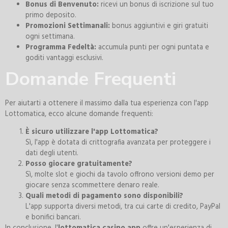
Bonus di Benvenuto:
ricevi un bonus di iscrizione sul tuo
primo deposito.
Promozioni Settimanali:
bonus aggiuntivi e giri gratuiti
ogni settimana.
Programma Fedeltà:
accumula punti per ogni puntata e
goditi vantaggi esclusivi.
Domande Frequenti
Per aiutarti a ottenere il massimo dalla tua esperienza con l'app
Lottomatica, ecco alcune domande frequenti:
È sicuro utilizzare l'app Lottomatica?
Sì, l'app è dotata di crittografia avanzata per proteggere i
dati degli utenti.
Posso giocare gratuitamente?
Sì, molte slot e giochi da tavolo offrono versioni demo per
giocare senza scommettere denaro reale.
Quali metodi di pagamento sono disponibili?
L'app supporta diversi metodi, tra cui carte di credito, PayPal
e bonifici bancari.