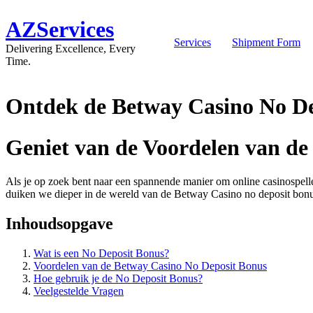
AZServices
Services
Shipment Form
Delivering Excellence, Every
Time.
Ontdek de Betway Casino No De
Geniet van de Voordelen van d
Als je op zoek bent naar een spannende manier om online casinospelle
duiken we dieper in de wereld van de Betway Casino no deposit bonu
Inhoudsopgave
Wat is een No Deposit Bonus?
Voordelen van de Betway Casino No Deposit Bonus
Hoe gebruik je de No Deposit Bonus?
Veelgestelde Vragen