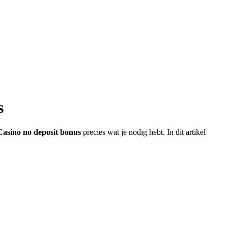
s
asino no deposit bonus
precies wat je nodig hebt. In dit artikel