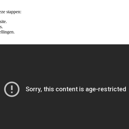
deze stappen:
ite.
s.
ellingen.