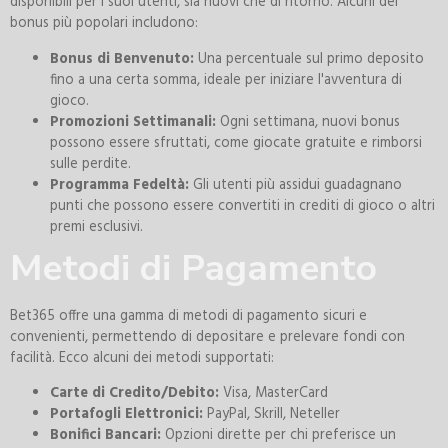
disponibili per i suoi utenti, sia nuovi che di ritorno. Alcuni dei
bonus più popolari includono:
Bonus di Benvenuto:
Una percentuale sul primo deposito
fino a una certa somma, ideale per iniziare l'avventura di
gioco.
Promozioni Settimanali:
Ogni settimana, nuovi bonus
possono essere sfruttati, come giocate gratuite e rimborsi
sulle perdite.
Programma Fedeltà:
Gli utenti più assidui guadagnano
punti che possono essere convertiti in crediti di gioco o altri
premi esclusivi.
Metodi di Pagamento
Bet365 offre una gamma di metodi di pagamento sicuri e
convenienti, permettendo di depositare e prelevare fondi con
facilità. Ecco alcuni dei metodi supportati:
Carte di Credito/Debito:
Visa, MasterCard
Portafogli Elettronici:
PayPal, Skrill, Neteller
Bonifici Bancari:
Opzioni dirette per chi preferisce un