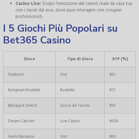
Casino Live:
Scopri l'emozione del casinò reale da casa tua
con i tavoli dal vivo, dove puoi interagire con croupier
professionisti.
I 5 Giochi Più Popolari su
Bet365 Casino
Gioco
Tipo di Gioco
RTP (%)
Starburst
Slot
96.1
European Roulette
Roulette
97.3
Blackjack Switch
Gioco da Tavolo
99.5
Dream Catcher
Live Casino
96.58
Gems Bonanza
Slot
96.5