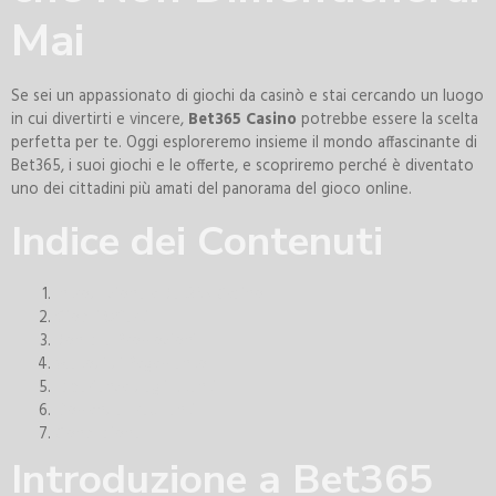
Mai
Se sei un appassionato di giochi da casinò e stai cercando un luogo
in cui divertirti e vincere,
Bet365 Casino
potrebbe essere la scelta
perfetta per te. Oggi esploreremo insieme il mondo affascinante di
Bet365, i suoi giochi e le offerte, e scopriremo perché è diventato
uno dei cittadini più amati del panorama del gioco online.
Indice dei Contenuti
Introduzione a Bet365 Casino
Giochi Offerti
Bonus e Promozioni
Metodi di Pagamento
Esperienza degli Utenti
Domande Frequenti
Conclusione
Introduzione a Bet365