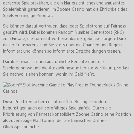
gerechte Spielpraktiken, die ein klar ersichtliches und amüsantes
Spielerlebnis garantieren. Im Zoome Casino hat die Ehrlichkeit des
Spiels vorrangige Priorität.
Sie können darauf vertrauen, dass jedes Spiel streng auf Fairness
geprüft wird. Dabei kommen Random Number Generators (RNG)
zum Einsatz, die für nicht vorhersehbare Ergebnisse sorgen. Dank
dieser Transparenz sind Sie stets über die Chancen und Regeln
informiert und können so informierte Entscheidungen treffen.
Darüber hinaus stehen ausführliche Berichte über die
Spielergebnisse und die Auszahlungsquoten zur Verfügung, sodass
Sie nachvollziehen können, wohin Ihr Geld fließt.
Diese Praktiken sichern nicht nur Ihre Belange, sondern
begünstigen auch ein sorgfältiges Spielumfeld. Durch die
Priorisierung von Fairness konsolidiert Zoome Casino seine Position
als zuverlässige Plattform in der austrianischen Online-
Glücksspielbranche.