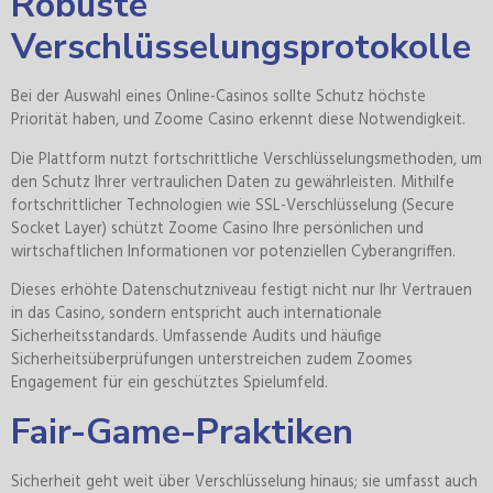
Robuste
Verschlüsselungsprotokolle
Bei der Auswahl eines Online-Casinos sollte Schutz höchste
Priorität haben, und Zoome Casino erkennt diese Notwendigkeit.
Die Plattform nutzt fortschrittliche Verschlüsselungsmethoden, um
den Schutz Ihrer vertraulichen Daten zu gewährleisten. Mithilfe
fortschrittlicher Technologien wie SSL-Verschlüsselung (Secure
Socket Layer) schützt Zoome Casino Ihre persönlichen und
wirtschaftlichen Informationen vor potenziellen Cyberangriffen.
Dieses erhöhte Datenschutzniveau festigt nicht nur Ihr Vertrauen
in das Casino, sondern entspricht auch internationale
Sicherheitsstandards. Umfassende Audits und häufige
Sicherheitsüberprüfungen unterstreichen zudem Zoomes
Engagement für ein geschütztes Spielumfeld.
Fair-Game-Praktiken
Sicherheit geht weit über Verschlüsselung hinaus; sie umfasst auch