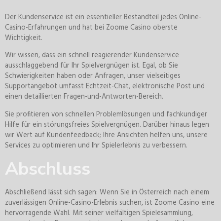
Der Kundenservice ist ein essentieller Bestandteil jedes Online-
Casino-Erfahrungen und hat bei Zoome Casino oberste
Wichtigkeit.
Wir wissen, dass ein schnell reagierender Kundenservice
ausschlaggebend für Ihr Spielvergnügen ist. Egal, ob Sie
Schwierigkeiten haben oder Anfragen, unser vielseitiges
Supportangebot umfasst Echtzeit-Chat, elektronische Post und
einen detaillierten Fragen-und-Antworten-Bereich.
Sie profitieren von schnellen Problemlösungen und fachkundiger
Hilfe für ein störungsfreies Spielvergnügen. Darüber hinaus legen
wir Wert auf Kundenfeedback; Ihre Ansichten helfen uns, unsere
Services zu optimieren und Ihr Spielerlebnis zu verbessern.
Abschluss
Abschließend lässt sich sagen: Wenn Sie in Österreich nach einem
zuverlässigen Online-Casino-Erlebnis suchen, ist Zoome Casino eine
hervorragende Wahl. Mit seiner vielfältigen Spielesammlung,