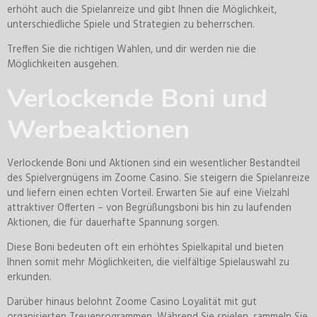
erhöht auch die Spielanreize und gibt Ihnen die Möglichkeit,
unterschiedliche Spiele und Strategien zu beherrschen.
Treffen Sie die richtigen Wahlen, und dir werden nie die
Möglichkeiten ausgehen.
Verlockende Boni und
Werbeaktionen
Verlockende Boni und Aktionen sind ein wesentlicher Bestandteil
des Spielvergnügens im Zoome Casino. Sie steigern die Spielanreize
und liefern einen echten Vorteil. Erwarten Sie auf eine Vielzahl
attraktiver Offerten – von Begrüßungsboni bis hin zu laufenden
Aktionen, die für dauerhafte Spannung sorgen.
Diese Boni bedeuten oft ein erhöhtes Spielkapital und bieten
Ihnen somit mehr Möglichkeiten, die vielfältige Spielauswahl zu
erkunden.
Darüber hinaus belohnt Zoome Casino Loyalität mit gut