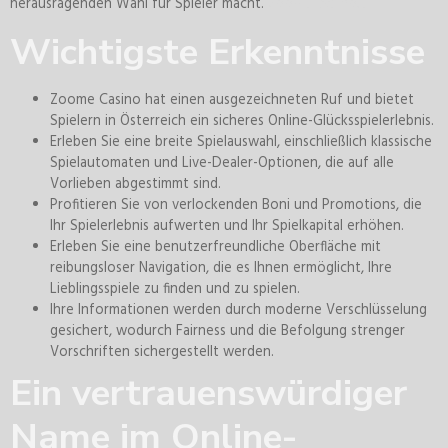
herausragenden Wahl für Spieler macht.
zoome-casino.eu
Wichtigste Erkenntnisse
Zoome Casino hat einen ausgezeichneten Ruf und bietet
Spielern in Österreich ein sicheres Online-Glücksspielerlebnis.
Erleben Sie eine breite Spielauswahl, einschließlich klassische
Spielautomaten und Live-Dealer-Optionen, die auf alle
Vorlieben abgestimmt sind.
Profitieren Sie von verlockenden Boni und Promotions, die
Ihr Spielerlebnis aufwerten und Ihr Spielkapital erhöhen.
Erleben Sie eine benutzerfreundliche Oberfläche mit
reibungsloser Navigation, die es Ihnen ermöglicht, Ihre
Lieblingsspiele zu finden und zu spielen.
Ihre Informationen werden durch moderne Verschlüsselung
gesichert, wodurch Fairness und die Befolgung strenger
Vorschriften sichergestellt werden.
Ein vertrauenswürdiger
Name im Online-