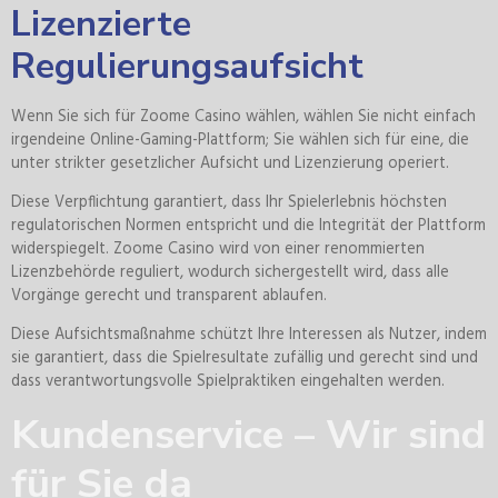
Lizenzierte
Regulierungsaufsicht
Wenn Sie sich für Zoome Casino wählen, wählen Sie nicht einfach
irgendeine Online-Gaming-Plattform; Sie wählen sich für eine, die
unter strikter gesetzlicher Aufsicht und Lizenzierung operiert.
Diese Verpflichtung garantiert, dass Ihr Spielerlebnis höchsten
regulatorischen Normen entspricht und die Integrität der Plattform
widerspiegelt. Zoome Casino wird von einer renommierten
Lizenzbehörde reguliert, wodurch sichergestellt wird, dass alle
Vorgänge gerecht und transparent ablaufen.
Diese Aufsichtsmaßnahme schützt Ihre Interessen als Nutzer, indem
sie garantiert, dass die Spielresultate zufällig und gerecht sind und
dass verantwortungsvolle Spielpraktiken eingehalten werden.
Kundenservice – Wir sind
für Sie da