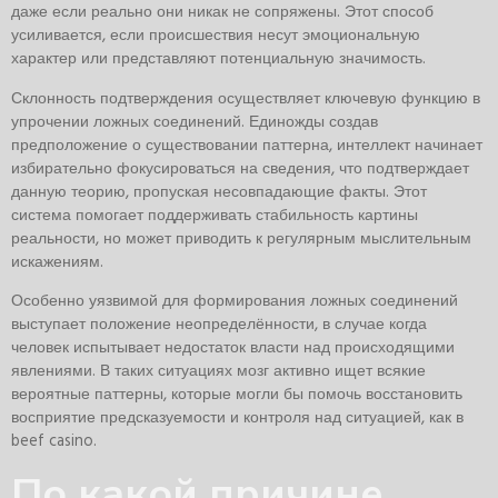
даже если реально они никак не сопряжены. Этот способ
усиливается, если происшествия несут эмоциональную
характер или представляют потенциальную значимость.
Склонность подтверждения осуществляет ключевую функцию в
упрочении ложных соединений. Единожды создав
предположение о существовании паттерна, интеллект начинает
избирательно фокусироваться на сведения, что подтверждает
данную теорию, пропуская несовпадающие факты. Этот
система помогает поддерживать стабильность картины
реальности, но может приводить к регулярным мыслительным
искажениям.
Особенно уязвимой для формирования ложных соединений
выступает положение неопределённости, в случае когда
человек испытывает недостаток власти над происходящими
явлениями. В таких ситуациях мозг активно ищет всякие
вероятные паттерны, которые могли бы помочь восстановить
восприятие предсказуемости и контроля над ситуацией, как в
beef casino.
По какой причине