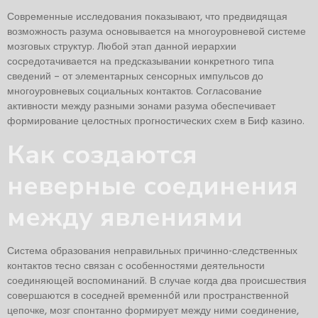
Современные исследования показывают, что предвидящая
возможность разума основывается на многоуровневой системе
мозговых структур. Любой этап данной иерархии
сосредотачивается на предсказывании конкретного типа
сведений – от элементарных сенсорных импульсов до
многоуровневых социальных контактов. Согласование
активности между разными зонами разума обеспечивает
формирование целостных прогностических схем в Биф казино.
Как создаются
неверные соединения
между явлениями
Система образования неправильных причинно-следственных
контактов тесно связан с особенностями деятельности
соединяющей воспоминаний. В случае когда два происшествия
совершаются в соседней временнóй или пространственной
цепочке, мозг спонтанно формирует между ними соединение,