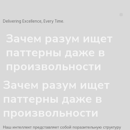
AZServices
Delivering Excellence, Every Time.
Зачем разум ищет
паттерны даже в
произвольности
Зачем разум ищет
паттерны даже в
произвольности
Наш интеллект представляет собой поразительную структуру