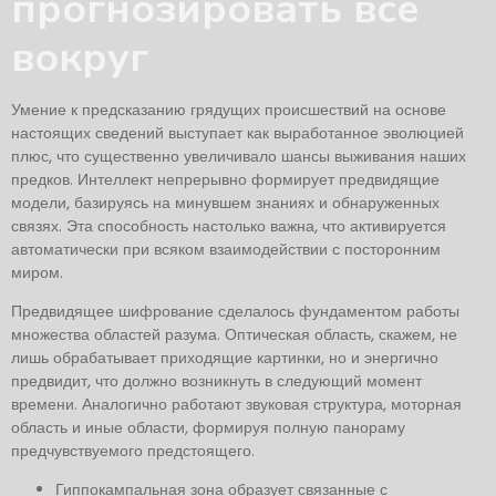
прогнозировать всё
вокруг
Умение к предсказанию грядущих происшествий на основе
настоящих сведений выступает как выработанное эволюцией
плюс, что существенно увеличивало шансы выживания наших
предков. Интеллект непрерывно формирует предвидящие
модели, базируясь на минувшем знаниях и обнаруженных
связях. Эта способность настолько важна, что активируется
автоматически при всяком взаимодействии с посторонним
миром.
Предвидящее шифрование сделалось фундаментом работы
множества областей разума. Оптическая область, скажем, не
лишь обрабатывает приходящие картинки, но и энергично
предвидит, что должно возникнуть в следующий момент
времени. Аналогично работают звуковая структура, моторная
область и иные области, формируя полную панораму
предчувствуемого предстоящего.
Гиппокампальная зона образует связанные с