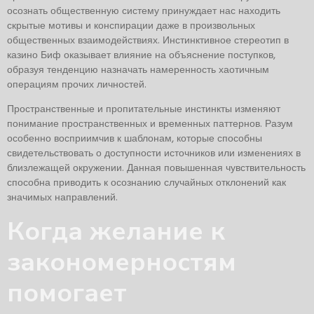
осознать общественную систему принуждает нас находить
скрытые мотивы и конспирации даже в произвольных
общественных взаимодействиях. Инстинктивное стереотип в
казино Биф оказывает влияние на объяснение поступков,
образуя тенденцию назначать намеренность хаотичным
операциям прочих личностей.
Пространственные и пропитательные инстинкты изменяют
понимание пространственных и временных паттернов. Разум
особенно восприимчив к шаблонам, которые способны
свидетельствовать о доступности источников или изменениях в
близлежащей окружении. Данная повышенная чувствительность
способна приводить к осознанию случайных отклонений как
значимых направлений.
Когда желание к
закономерностям
помогает