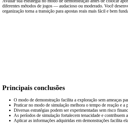
Avaliar sua estratégia no modo de demonstração antes de colocar apos
diferentes métodos de jogos — audacioso ou moderado. Você desenvolve
organização torna a transição para apostas reais mais fácil e bem fu
Principais conclusões
O modo de demonstração facilita a exploração sem ameaças para 
Praticar no modo de simulação melhora o tempo de reação e a p
Diversas estratégias podem ser experimentadas sem risco finance
As períodos de simulação fortalecem tenacidade e contribuem a 
Aplicar as informações adquiridas em demonstrações facilita el