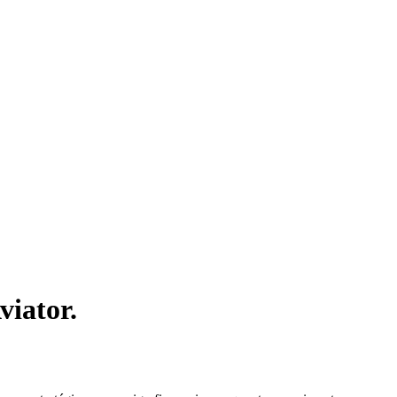
viator.