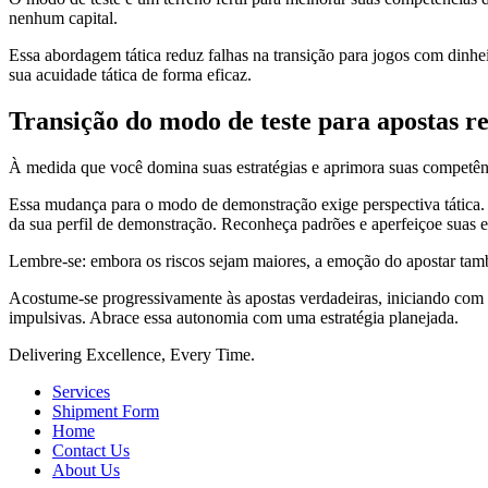
nenhum capital.
Essa abordagem tática reduz falhas na transição para jogos com dinhe
sua acuidade tática de forma eficaz.
Transição do modo de teste para apostas re
À medida que você domina suas estratégias e aprimora suas competênc
Essa mudança para o modo de demonstração exige perspectiva tática. 
da sua perfil de demonstração. Reconheça padrões e aperfeiçoe suas es
Lembre-se: embora os riscos sejam maiores, a emoção do apostar també
Acostume-se progressivamente às apostas verdadeiras, iniciando com q
impulsivas. Abrace essa autonomia com uma estratégia planejada.
Delivering Excellence, Every Time.
Services
Shipment Form
Home
Contact Us
About Us