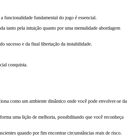
a funcionalidade fundamental do jogo é essencial.
ciada tanto pela intuição quanto por uma mentalidade abordagem
 sucesso e da final libertação da instabilidade.
ial conquista.
nciona como um ambiente dinâmico onde você pode envolver-se da
nsforma uma lição de melhoria, possibilitando que você reconheça
scientes quando por fim encontrar circunstâncias reais de risco.