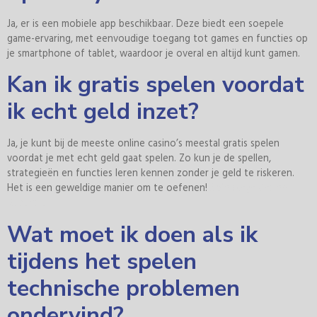
Ja, er is een mobiele app beschikbaar. Deze biedt een soepele
game-ervaring, met eenvoudige toegang tot games en functies op
je smartphone of tablet, waardoor je overal en altijd kunt gamen.
Kan ik gratis spelen voordat
ik echt geld inzet?
Ja, je kunt bij de meeste online casino’s meestal gratis spelen
voordat je met echt geld gaat spelen. Zo kun je de spellen,
strategieën en functies leren kennen zonder je geld te riskeren.
Het is een geweldige manier om te oefenen!
Spin Maya Casino
Recensie
Wat moet ik doen als ik
tijdens het spelen
technische problemen
ondervind?