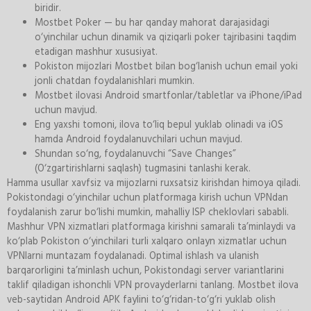
biridir.
Mostbet Poker — bu har qanday mahorat darajasidagi
o‘yinchilar uchun dinamik va qiziqarli poker tajribasini taqdim
etadigan mashhur xususiyat.
Pokiston mijozlari Mostbet bilan bog‘lanish uchun email yoki
jonli chatdan foydalanishlari mumkin.
Mostbet ilovasi Android smartfonlar/tabletlar va iPhone/iPad
uchun mavjud.
Eng yaxshi tomoni, ilova to‘liq bepul yuklab olinadi va iOS
hamda Android foydalanuvchilari uchun mavjud.
Shundan so‘ng, foydalanuvchi “Save Changes”
(O‘zgartirishlarni saqlash) tugmasini tanlashi kerak.
Hamma usullar xavfsiz va mijozlarni ruxsatsiz kirishdan himoya qiladi.
Pokistondagi o‘yinchilar uchun platformaga kirish uchun VPNdan
foydalanish zarur bo‘lishi mumkin, mahalliy ISP cheklovlari sababli.
Mashhur VPN xizmatlari platformaga kirishni samarali ta’minlaydi va
ko‘plab Pokiston o‘yinchilari turli xalqaro onlayn xizmatlar uchun
VPNlarni muntazam foydalanadi. Optimal ishlash va ulanish
barqarorligini ta’minlash uchun, Pokistondagi server variantlarini
taklif qiladigan ishonchli VPN provayderlarni tanlang. Mostbet ilova
veb-saytidan Android APK faylini to‘g‘ridan-to‘g‘ri yuklab olish