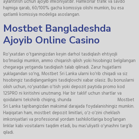
aylantirish uchun ajoyib imkoniyatdir. Hamkorlar trafik va savdo
hajmiga qarab, 60/100% gacha komissiya olishi mumkin, bu esa
qatlamli komissiya modeliga asoslangan.
Mostbet Bangladeshda
Ajoyib Online Casino
Ro‘yxatdan o‘tganingizdan keyin darhol tasdiqlash ehtiyojli
bo‘lmasligi mumkin, ammo chiqarish qilish yoki hisobingiz belgilangan
chegaraga yetganda tasdiqlash talab qilinadi. Zarur hujjatlarni
yuklagandan so‘ng, Mostbet Sri Lanka ularni ko‘rib chiqadi va siz
hisobingiz tasdiqlanganligini tasdiqlovchi xabar olasiz. Bu bonuslarni
olish uchun, ro‘yxatdan o‘tish yoki depozit paytida promo kod
125PRO ni kiritishni unutmang. Har bir taklif uchun shartlar va
qoidalarni tekshirib chiqing, shunda
регистрация mostbet
Mostbet
Sri Lanka tajribangizdan maksimal darajada foydalanishingiz mumkin.
Haqiqatan ham, mostbet depozit limitlari, o‘z-o‘zini cheklash
imkoniyatlari va professional yordam tashkilotlariga bog‘langan
linklar kabi vositalarni taqdim etadi, bu mas’uliyatli o‘ynashni targ‘ib
qiladi.