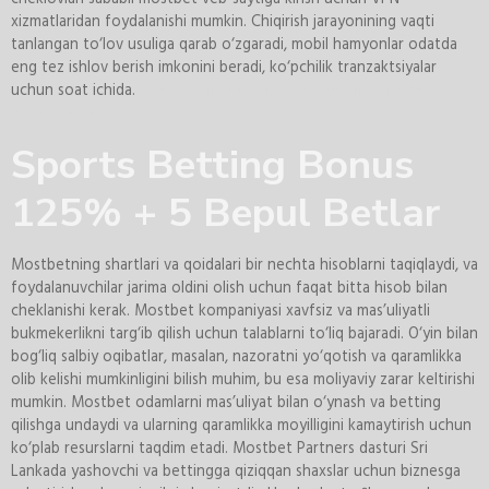
xizmatlaridan foydalanishi mumkin. Chiqirish jarayonining vaqti
tanlangan to‘lov usuliga qarab o‘zgaradi, mobil hamyonlar odatda
eng tez ishlov berish imkonini beradi, ko‘pchilik tranzaktsiyalar
uchun soat ichida.
рўйхатдан депозит bonus устига мостбет
promo коди
Sports Betting Bonus
125% + 5 Bepul Betlar
Mostbetning shartlari va qoidalari bir nechta hisoblarni taqiqlaydi, va
foydalanuvchilar jarima oldini olish uchun faqat bitta hisob bilan
cheklanishi kerak. Mostbet kompaniyasi xavfsiz va mas’uliyatli
bukmekerlikni targ‘ib qilish uchun talablarni to‘liq bajaradi. O‘yin bilan
bog‘liq salbiy oqibatlar, masalan, nazoratni yo‘qotish va qaramlikka
olib kelishi mumkinligini bilish muhim, bu esa moliyaviy zarar keltirishi
mumkin. Mostbet odamlarni mas’uliyat bilan o‘ynash va betting
qilishga undaydi va ularning qaramlikka moyilligini kamaytirish uchun
ko‘plab resurslarni taqdim etadi. Mostbet Partners dasturi Sri
Lankada yashovchi va bettingga qiziqqan shaxslar uchun biznesga