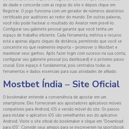
de idade e concorda com as regras do site e depois clique em
Registrar. O jogo funciona com um gerador de números aleatórios
certificado por auditores ao redor do mundo. Em outras palavras,
você não pode hackear o resultado do Aviator nem prevê-lo.
Configurar seu gabinete pessoal garante que você tenha um
espaço de trabalho eficiente. Cada ferramenta, métrica e recurso
está a apenas alguns cliques de distância, permitindo que você se
concentre no que realmente importa – promover o Mostbet e
maximizar seus ganhos. Após fazer login com sucesso na sua conta,
configurar seu gabinete pessoal (ou dashboard) é o próximo passo
crucial. Este espaço é fundamental, pois centraliza todas as
ferramentas e dados essenciais para suas atividades de afiliado.
Mostbet Índia – Site Oficial
O bookmaker entende a conveniência de apostar em um
smartphone. Eles forneceram aos apostadores aplicativos móveis
compatíveis para Android, iOS e versão móvel do site. Os passos
para instalar o aplicativo iOS são semelhantes aos do aplicativo
Android. Visite o site oficial do bookmaker e clique em “Download
para iOS”. Convide seus amigos para se inscreverem na sportsbook