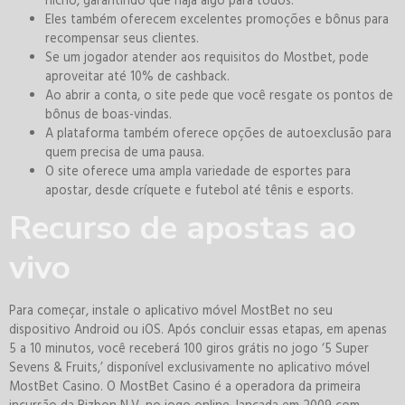
nicho, garantindo que haja algo para todos.
Eles também oferecem excelentes promoções e bônus para
recompensar seus clientes.
Se um jogador atender aos requisitos do Mostbet, pode
aproveitar até 10% de cashback.
Ao abrir a conta, o site pede que você resgate os pontos de
bônus de boas-vindas.
A plataforma também oferece opções de autoexclusão para
quem precisa de uma pausa.
O site oferece uma ampla variedade de esportes para
apostar, desde críquete e futebol até tênis e esports.
Recurso de apostas ao
vivo
Para começar, instale o aplicativo móvel MostBet no seu
dispositivo Android ou iOS. Após concluir essas etapas, em apenas
5 a 10 minutos, você receberá 100 giros grátis no jogo ‘5 Super
Sevens & Fruits,’ disponível exclusivamente no aplicativo móvel
MostBet Casino. O MostBet Casino é a operadora da primeira