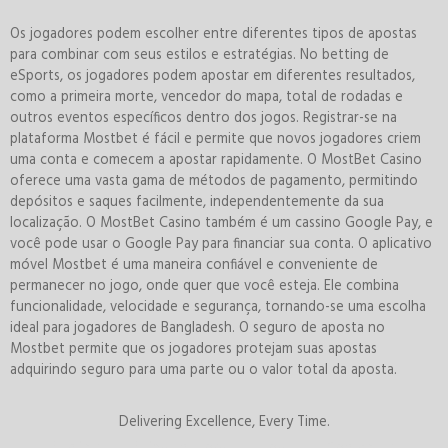
Os jogadores podem escolher entre diferentes tipos de apostas
para combinar com seus estilos e estratégias. No betting de
eSports, os jogadores podem apostar em diferentes resultados,
como a primeira morte, vencedor do mapa, total de rodadas e
outros eventos específicos dentro dos jogos. Registrar-se na
plataforma Mostbet é fácil e permite que novos jogadores criem
uma conta e comecem a apostar rapidamente. O MostBet Casino
oferece uma vasta gama de métodos de pagamento, permitindo
depósitos e saques facilmente, independentemente da sua
localização. O MostBet Casino também é um cassino Google Pay, e
você pode usar o Google Pay para financiar sua conta. O aplicativo
móvel Mostbet é uma maneira confiável e conveniente de
permanecer no jogo, onde quer que você esteja. Ele combina
funcionalidade, velocidade e segurança, tornando-se uma escolha
ideal para jogadores de Bangladesh. O seguro de aposta no
Mostbet permite que os jogadores protejam suas apostas
adquirindo seguro para uma parte ou o valor total da aposta.
Delivering Excellence, Every Time.