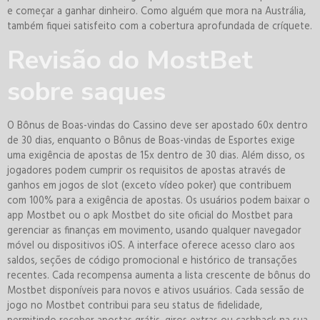
e começar a ganhar dinheiro. Como alguém que mora na Austrália,
também fiquei satisfeito com a cobertura aprofundada de críquete.
Revisão do MostBet
sobre saques
O Bônus de Boas-vindas do Cassino deve ser apostado 60x dentro
de 30 dias, enquanto o Bônus de Boas-vindas de Esportes exige
uma exigência de apostas de 15x dentro de 30 dias. Além disso, os
jogadores podem cumprir os requisitos de apostas através de
ganhos em jogos de slot (exceto vídeo poker) que contribuem
com 100% para a exigência de apostas. Os usuários podem baixar o
app Mostbet ou o apk Mostbet do site oficial do Mostbet para
gerenciar as finanças em movimento, usando qualquer navegador
móvel ou dispositivos iOS. A interface oferece acesso claro aos
saldos, seções de código promocional e histórico de transações
recentes. Cada recompensa aumenta a lista crescente de bônus do
Mostbet disponíveis para novos e ativos usuários. Cada sessão de
jogo no Mostbet contribui para seu status de fidelidade,