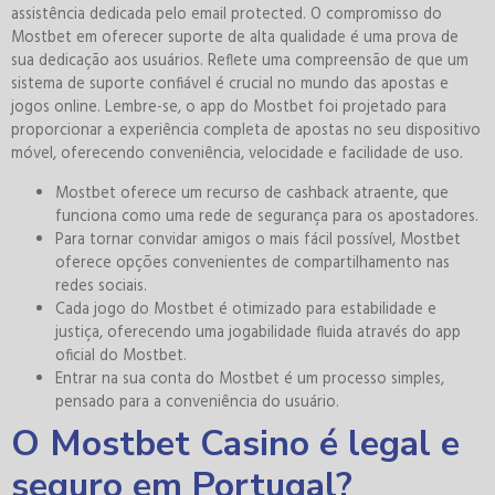
assistência dedicada pelo email protected. O compromisso do
Mostbet em oferecer suporte de alta qualidade é uma prova de
sua dedicação aos usuários. Reflete uma compreensão de que um
sistema de suporte confiável é crucial no mundo das apostas e
jogos online. Lembre-se, o app do Mostbet foi projetado para
proporcionar a experiência completa de apostas no seu dispositivo
móvel, oferecendo conveniência, velocidade e facilidade de uso.
Mostbet oferece um recurso de cashback atraente, que
funciona como uma rede de segurança para os apostadores.
Para tornar convidar amigos o mais fácil possível, Mostbet
oferece opções convenientes de compartilhamento nas
redes sociais.
Cada jogo do Mostbet é otimizado para estabilidade e
justiça, oferecendo uma jogabilidade fluida através do app
oficial do Mostbet.
Entrar na sua conta do Mostbet é um processo simples,
pensado para a conveniência do usuário.
O Mostbet Casino é legal e
seguro em Portugal?