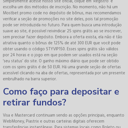
Simplesmente acesse nosso site oficial, clique em ‘Registro’ e
escolha um dos métodos de inscrição. No momento, não há um
Mostbet promo code no depósito de bônus, mas recomendamos
verificar a seção de promoções no site deles, pois tal promoção
pode ser introduzida no futuro. Para quem busca uma introdução
suave ao site, é possível reivindicar 25 spins grátis ao se inscrever,
sem precisar fazer depósito. Embora a oferta exista, ela não é tão
atrativa quanto o bônus de 125% de até 300 EUR que você pode
obter usando o código STYVIP150. Esses spins grátis são válidos
por 24 horas e o jogo em que podem ser usados está na seção
‘seu status’ do site. O ganho máximo diário que pode ser obtido
com os spins grátis é de 50 EUR. Há uma grande seção de ofertas
acessível clicando na aba de ofertas, representada por um presente
embrulhado na barra superior.
Como faço para depositar e
retirar fundos?
Visa e Mastercard continuam sendo as opções principais, enquanto
WebMoney, Piastrix e outras carteiras digitais oferecem
transferências instantâneas. Para sistemas locais como Boleto ou