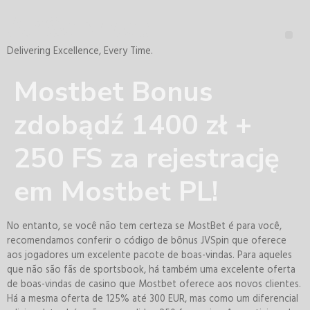
AZServices
Delivering Excellence, Every Time.
Mostbet Bonus
zdobądź 1400 zł +
250 FS za rejestrację
em Mostbet PL!
No entanto, se você não tem certeza se MostBet é para você,
recomendamos conferir o código de bônus JVSpin que oferece
aos jogadores um excelente pacote de boas-vindas. Para aqueles
que não são fãs de sportsbook, há também uma excelente oferta
de boas-vindas de casino que Mostbet oferece aos novos clientes.
Há a mesma oferta de 125% até 300 EUR, mas como um diferencial