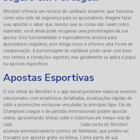
Mostbet oferece um recurso de cashback atraente, que funciona
como uma rede de segurança para os apostadores. Imagine fazer
suas apostas e saber que, mesmo que as coisas não saiam como
esperado, você ainda pode recuperar uma porcentagem da sua
aposta. Essa funcionalidade é especialmente atrativa para
apostadores regulares, pois mitiga riscos e oferece uma forma de
compensação. A porcentagem de cashback pode variar com base
nos termos e condições vigentes, mas geralmente se aplica a jogos
ou apostas específicos.
Apostas Esportivas
O site oficial do Mostbet e o app móvel permitem explorar eventos
selecionados com estatísticas detalhadas, atualizações rápidas de
odds e promoções exclusivas vinculadas às principais ligas. Fãs da
Champions League e de partidas internacionais podem apostar
online, aproveitando ótimas odds e cobertura em tempo real de
cada
cassino online confiável Portugal
. Cada conta do Mostbet
acumula automaticamente pontos de fidelidade, que podem ser
trocados por apostas grátis ou bônus. Como parte de sua