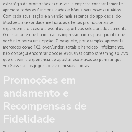
estratégia de promoções exclusivas, a empresa constantemente
aprimora todas as funcionalidades e bônus para novos usuários.
Com cada atualização e a versão mais recente do app oficial do
Mostbet, a usabilidade melhora, as ofertas promocionais se
expandem e o acesso a eventos esportivos selecionados aumenta.
O destaque é que há mercados impressionantes para garantir que
você não perca uma opção. O basquete, por exemplo, apresenta
mercados como 1X2, over/under, totais e handicap. Infelizmente,
não consegui encontrar opções exclusivas como streaming ao vivo
que elevem a experiência de apostas esportivas ao permitir que
você assista aos jogos ao vivo em suas contas.
Promoções em
andamento e
Recompensas de
Fidelidade