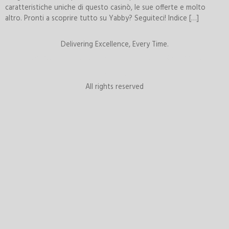
caratteristiche uniche di questo casinò, le sue offerte e molto
altro. Pronti a scoprire tutto su Yabby? Seguiteci! Indice […]
Delivering Excellence, Every Time.
Services
Shipment Form
Home
Contact Us
About Us
All rights reserved